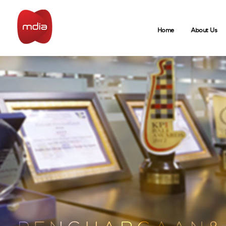
Home
About Us