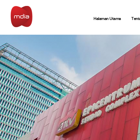
Halaman Utama
Tent