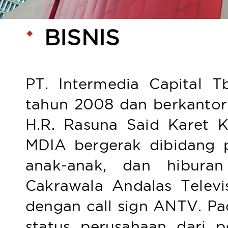
BISNIS
PT. Intermedia Capital T
tahun 2008 dan berkantor
H.R. Rasuna Said Karet Ku
MDIA bergerak dibidang 
anak-anak, dan hiburan
Cakrawala Andalas Televisi
dengan call sign ANTV. P
status perusahaan dari p