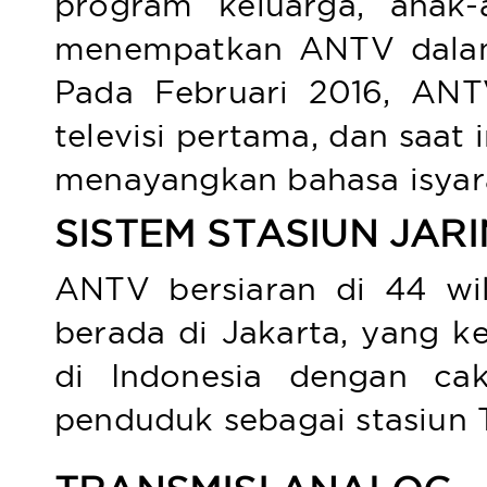
program keluarga, anak-a
menempatkan ANTV dalam j
Pada Februari 2016, ANT
televisi pertama, dan saat 
menayangkan bahasa isyara
SISTEM STASIUN JAR
ANTV bersiaran di 44 wil
berada di Jakarta, yang k
di Indonesia dengan ca
penduduk sebagai stasiun T