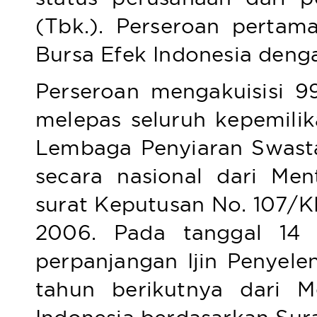
(Tbk.). Perseroan perta
Bursa Efek Indonesia deng
Perseroan mengakuisisi 
melepas seluruh kepemili
Lembaga Penyiaran Swasta
secara nasional dari Men
surat Keputusan No. 107/
2006. Pada tanggal 14 
perpanjangan Ijin Penyele
tahun berikutnya dari M