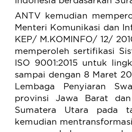
Indonesia berdasarkan Sura
ANTV kemudian memperole
Menteri Komunikasi dan In
KEP/ M.KOMINFO/ 12/ 2010
memperoleh sertifikasi S
ISO 9001:2015 untuk ling
sampai dengan 8 Maret 20
Lembaga Penyiaran Swas
provinsi Jawa Barat da
Sumatera Utara pada t
kemudian mentransformasi 